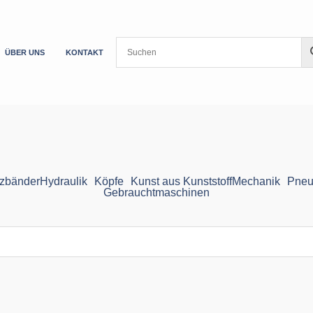
ÜBER UNS
KONTAKT
zbänder
Hydraulik
Köpfe
Kunst aus Kunststoff
Mechanik
Pneu
Gebrauchtmaschinen