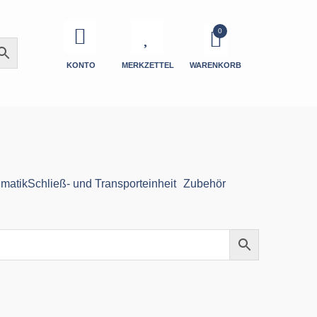
KONTO
MERKZETTEL
WARENKORB
matik
Schließ- und Transporteinheit
Zubehör