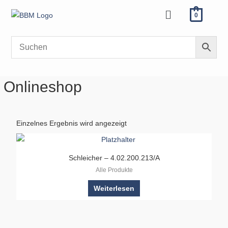
Zum
Menü
0
Inhalt
springen
Onlineshop
Einzelnes Ergebnis wird angezeigt
Schleicher – 4.02.200.213/A
Alle Produkte
Weiterlesen