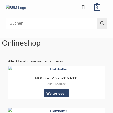
Zum
Menü
0
Inhalt
springen
Onlineshop
Alle 3 Ergebnisse werden angezeigt
MOOG – IMI220-816 A001
Alle Produkte
Weiterlesen