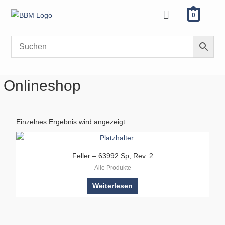
Zum
Menü
0
Inhalt
springen
Onlineshop
Einzelnes Ergebnis wird angezeigt
Feller – 63992 Sp, Rev.:2
Alle Produkte
Weiterlesen