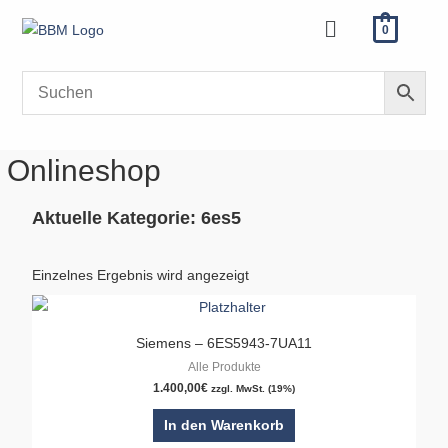
Zum
Menü
0
Inhalt
springen
Onlineshop
Aktuelle Kategorie: 6es5
Einzelnes Ergebnis wird angezeigt
Siemens – 6ES5943-7UA11
Alle Produkte
1.400,00
€
zzgl. MwSt. (19%)
In den Warenkorb