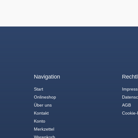
Navigation
Rechtl
Start
Impres
Onlineshop
Datensc
Über uns
AGB
Kontakt
Cookie-R
Konto
Merkzettel
Warenkorb