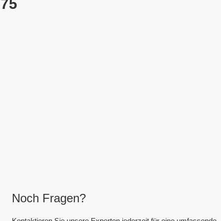
375
Noch Fragen?
Kontaktieren Sie unsere Experten jederzeit für eine umfassende