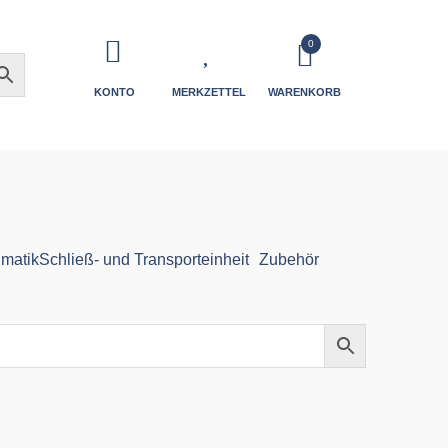
KONTO
MERKZETTEL
WARENKORB
matik
Schließ- und Transporteinheit
Zubehör