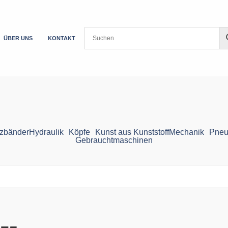
ÜBER UNS
KONTAKT
zbänder
Hydraulik
Köpfe
Kunst aus Kunststoff
Mechanik
Pneu
Gebrauchtmaschinen