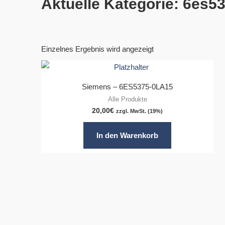
Aktuelle Kategorie: 6es5
Einzelnes Ergebnis wird angezeigt
Siemens – 6ES5375-0LA15
Alle Produkte
20,00
€
zzgl. MwSt. (19%)
In den Warenkorb