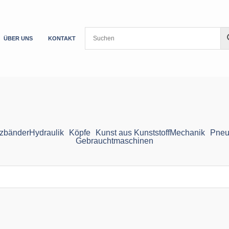
ÜBER UNS
KONTAKT
zbänder
Hydraulik
Köpfe
Kunst aus Kunststoff
Mechanik
Pneu
Gebrauchtmaschinen