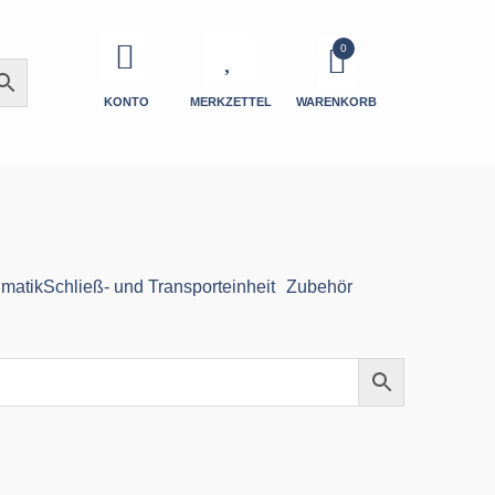
KONTO
MERKZETTEL
WARENKORB
matik
Schließ- und Transporteinheit
Zubehör