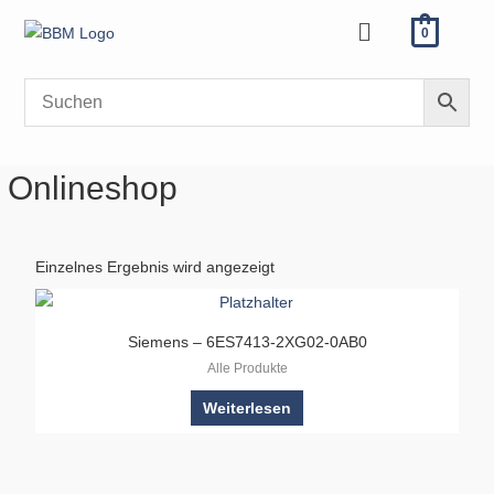
Zum
Menü
0
Inhalt
springen
Onlineshop
Einzelnes Ergebnis wird angezeigt
Siemens – 6ES7413-2XG02-0AB0
Alle Produkte
Weiterlesen