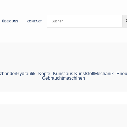
ÜBER UNS
KONTAKT
zbänder
Hydraulik
Köpfe
Kunst aus Kunststoff
Mechanik
Pneu
Gebrauchtmaschinen