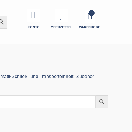
KONTO
MERKZETTEL
WARENKORB
matik
Schließ- und Transporteinheit
Zubehör