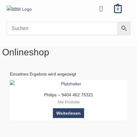
Zum
Menü
0
Inhalt
springen
Onlineshop
Einzelnes Ergebnis wird angezeigt
Philips – 9404 462 75321
Alle Produkte
Weiterlesen