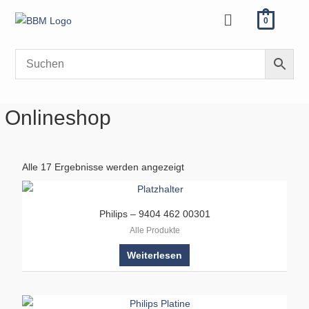
Zum
Menü
0
Inhalt
springen
Onlineshop
Alle 17 Ergebnisse werden angezeigt
Philips – 9404 462 00301
Alle Produkte
Weiterlesen