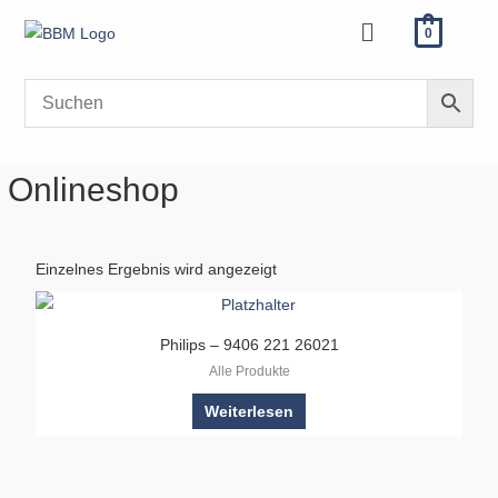
Zum
Menü
0
Inhalt
springen
Onlineshop
Einzelnes Ergebnis wird angezeigt
Philips – 9406 221 26021
Alle Produkte
Weiterlesen