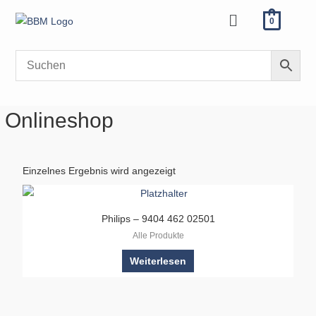
Zum
Menü
0
Inhalt
springen
Onlineshop
Einzelnes Ergebnis wird angezeigt
Philips – 9404 462 02501
Alle Produkte
Weiterlesen