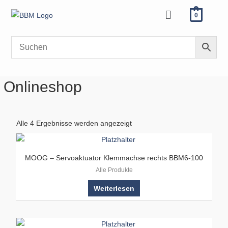
Zum
Menü
0
Inhalt
springen
Onlineshop
Alle 4 Ergebnisse werden angezeigt
MOOG – Servoaktuator Klemmachse rechts BBM6-100
Alle Produkte
Weiterlesen