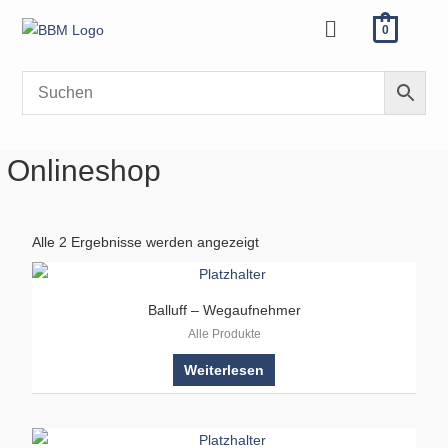
Zum
Menü
0
Inhalt
springen
Onlineshop
Alle 2 Ergebnisse werden angezeigt
Balluff – Wegaufnehmer
Alle Produkte
Weiterlesen