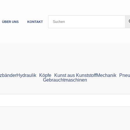
ÜBER UNS
KONTAKT
zbänder
Hydraulik
Köpfe
Kunst aus Kunststoff
Mechanik
Pneu
Gebrauchtmaschinen