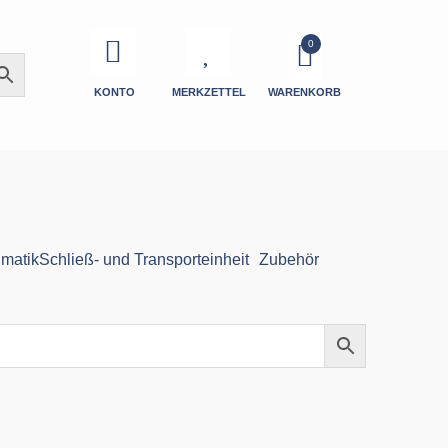
KONTO
MERKZETTEL
WARENKORB
matik
Schließ- und Transporteinheit
Zubehör