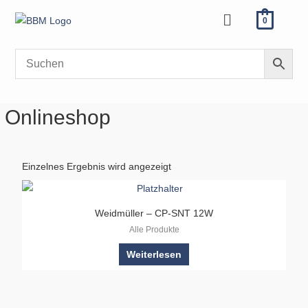
Zum
Menü
0
Inhalt
springen
Onlineshop
Einzelnes Ergebnis wird angezeigt
Weidmüller – CP-SNT 12W
Alle Produkte
Weiterlesen