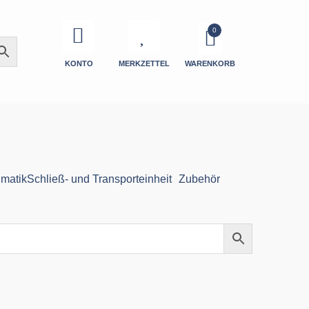
KONTO
MERKZETTEL
WARENKORB
matik
Schließ- und Transporteinheit
Zubehör