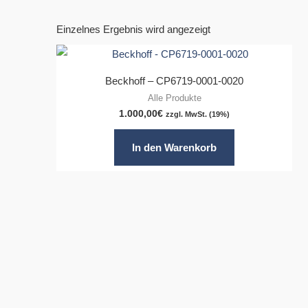
Einzelnes Ergebnis wird angezeigt
Beckhoff – CP6719-0001-0020
Alle Produkte
1.000,00
€
zzgl. MwSt. (19%)
In den Warenkorb