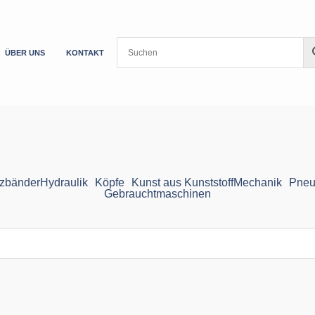
ÜBER UNS
KONTAKT
zbänder
Hydraulik
Köpfe
Kunst aus Kunststoff
Mechanik
Pneu
Gebrauchtmaschinen