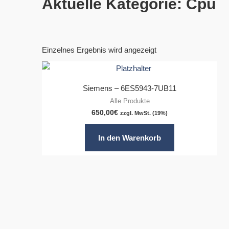
Aktuelle Kategorie: Cpu
Einzelnes Ergebnis wird angezeigt
Siemens – 6ES5943-7UB11
Alle Produkte
650,00
€
zzgl. MwSt. (19%)
In den Warenkorb