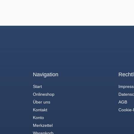
Navigation
Rechtl
Start
Impres
Onlineshop
Datensc
Über uns
AGB
Kontakt
Cookie-R
Konto
Merkzettel
Warenkorb