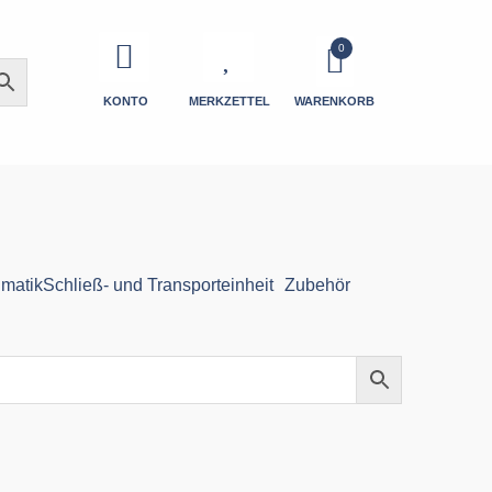
KONTO
MERKZETTEL
WARENKORB
matik
Schließ- und Transporteinheit
Zubehör