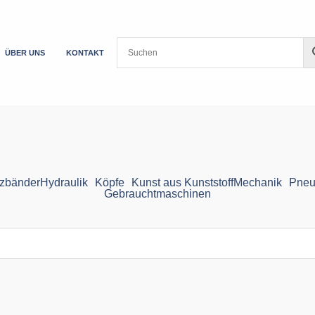
ÜBER UNS
KONTAKT
zbänder
Hydraulik
Köpfe
Kunst aus Kunststoff
Mechanik
Pneu
Gebrauchtmaschinen