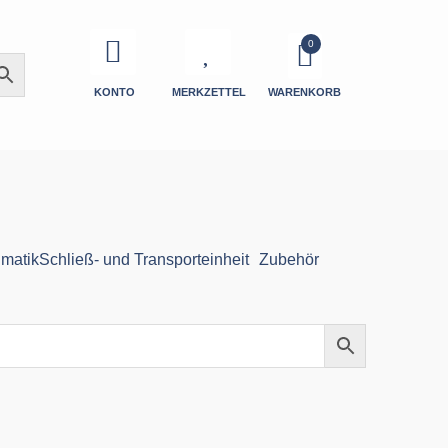
KONTO
MERKZETTEL
WARENKORB
matik
Schließ- und Transporteinheit
Zubehör