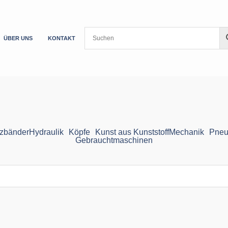
ÜBER UNS
KONTAKT
zbänder
Hydraulik
Köpfe
Kunst aus Kunststoff
Mechanik
Pneu
Gebrauchtmaschinen