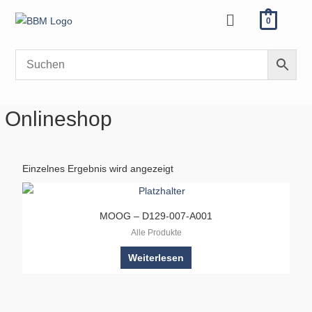
Zum
Menü
0
Inhalt
springen
Onlineshop
Einzelnes Ergebnis wird angezeigt
MOOG – D129-007-A001
Alle Produkte
Weiterlesen