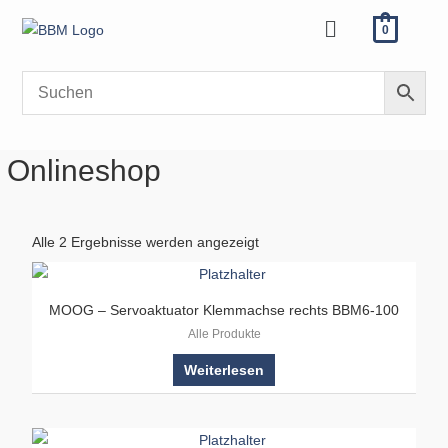
Zum
Menü
0
Inhalt
springen
Onlineshop
Alle 2 Ergebnisse werden angezeigt
MOOG – Servoaktuator Klemmachse rechts BBM6-100
Alle Produkte
Weiterlesen