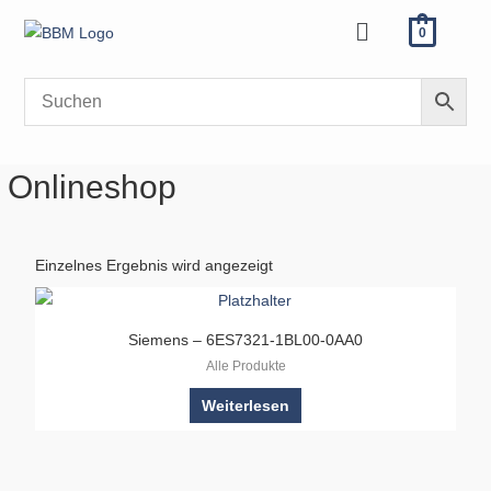
Zum
Menü
0
Inhalt
springen
Onlineshop
Einzelnes Ergebnis wird angezeigt
Siemens – 6ES7321-1BL00-0AA0
Alle Produkte
Weiterlesen