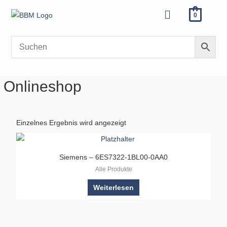
Zum
Menü
0
Inhalt
springen
Onlineshop
Einzelnes Ergebnis wird angezeigt
Siemens – 6ES7322-1BL00-0AA0
Alle Produkte
Weiterlesen