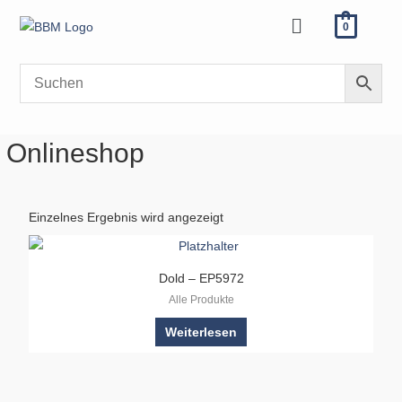
Zum
Menü
0
Inhalt
springen
Onlineshop
Einzelnes Ergebnis wird angezeigt
Dold – EP5972
Alle Produkte
Weiterlesen