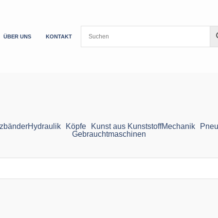
ÜBER UNS
KONTAKT
zbänder
Hydraulik
Köpfe
Kunst aus Kunststoff
Mechanik
Pneu
Gebrauchtmaschinen