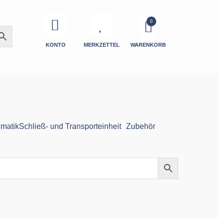
KONTO
MERKZETTEL
WARENKORB
matik
Schließ- und Transporteinheit
Zubehör