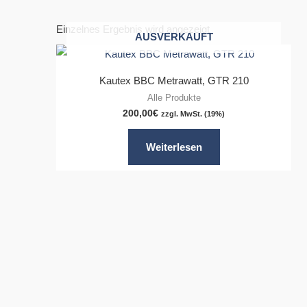
Einzelnes Ergebnis wird angezeigt
AUSVERKAUFT
Kautex BBC Metrawatt, GTR 210
Alle Produkte
200,00
€
zzgl. MwSt. (19%)
Weiterlesen