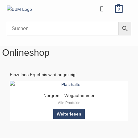
Zum
Menü
0
Inhalt
springen
Onlineshop
Einzelnes Ergebnis wird angezeigt
Norgren – Wegaufnehmer
Alle Produkte
Weiterlesen