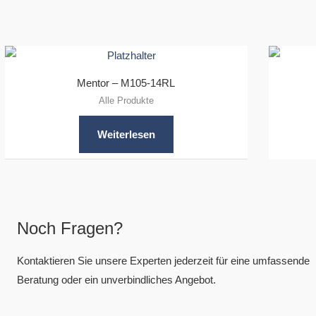
Mentor – M105-14RL
Alle Produkte
Weiterlesen
Noch Fragen?
Kontaktieren Sie unsere Experten jederzeit für eine umfassende
Beratung oder ein unverbindliches Angebot.