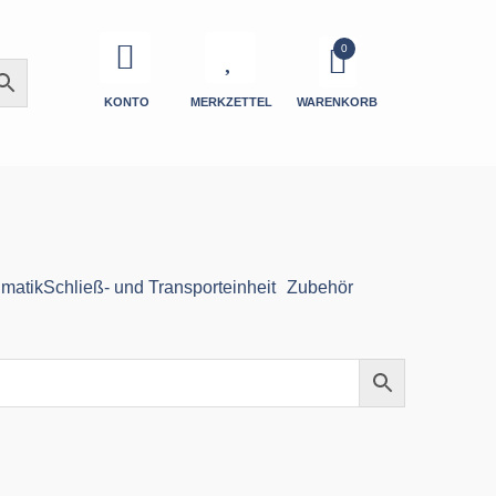
KONTO
MERKZETTEL
WARENKORB
matik
Schließ- und Transporteinheit
Zubehör