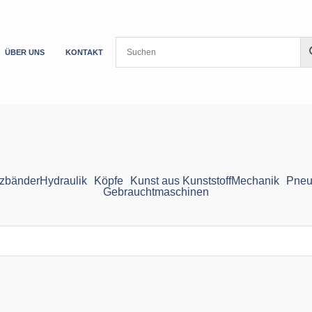
ÜBER UNS
KONTAKT
zbänder
Hydraulik
Köpfe
Kunst aus Kunststoff
Mechanik
Pneu
Gebrauchtmaschinen