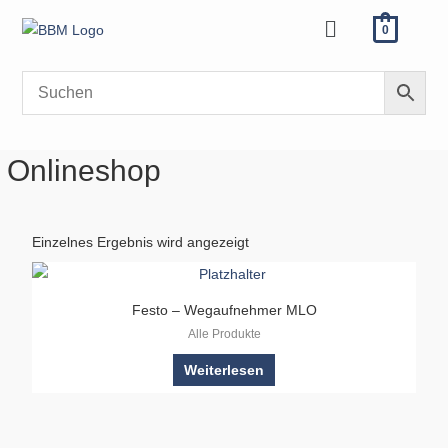
Zum
Menü
0
Inhalt
springen
Onlineshop
Einzelnes Ergebnis wird angezeigt
Festo – Wegaufnehmer MLO
Alle Produkte
Weiterlesen