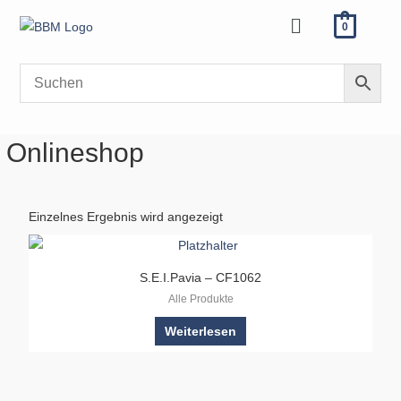
Zum
Menü
0
Inhalt
springen
Onlineshop
Einzelnes Ergebnis wird angezeigt
S.E.I.Pavia – CF1062
Alle Produkte
Weiterlesen