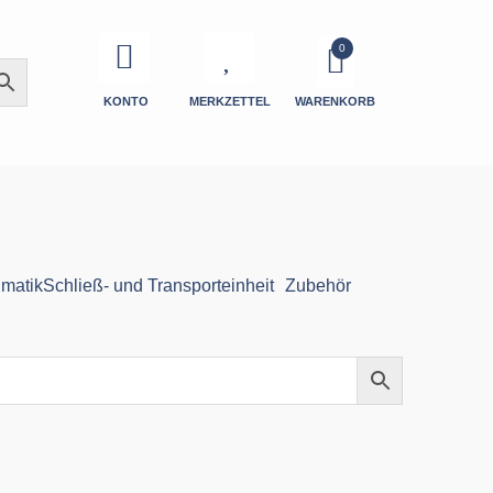
KONTO
MERKZETTEL
WARENKORB
matik
Schließ- und Transporteinheit
Zubehör