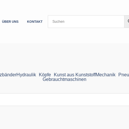
ÜBER UNS
KONTAKT
zbänder
Hydraulik
Köpfe
Kunst aus Kunststoff
Mechanik
Pneu
Gebrauchtmaschinen