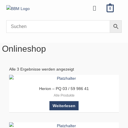
Zum
Menü
0
Inhalt
springen
Onlineshop
Alle 3 Ergebnisse werden angezeigt
Herion – PQ 03 / 59 986 41
Alle Produkte
Weiterlesen