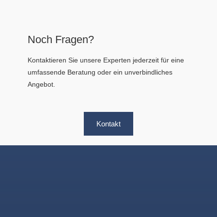
Noch Fragen?
Kontaktieren Sie unsere Experten jederzeit für eine
umfassende Beratung oder ein unverbindliches
Angebot.
Kontakt