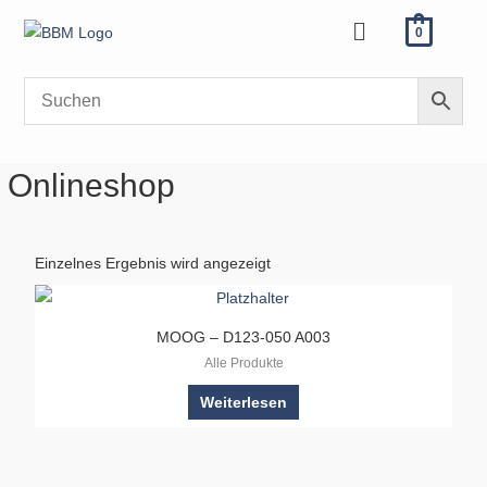
Zum
Menü
0
Inhalt
springen
Onlineshop
Einzelnes Ergebnis wird angezeigt
MOOG – D123-050 A003
Alle Produkte
Weiterlesen