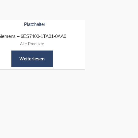
Siemens – 6ES7400-1TA01-0AA0
Alle Produkte
Weiterlesen