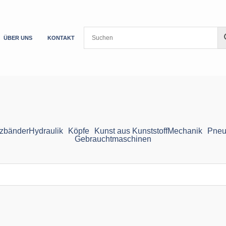
ÜBER UNS
KONTAKT
zbänder
Hydraulik
Köpfe
Kunst aus Kunststoff
Mechanik
Pneu
Gebrauchtmaschinen