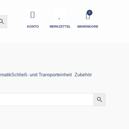
KONTO
MERKZETTEL
WARENKORB
matik
Schließ- und Transporteinheit
Zubehör