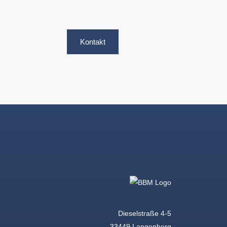
Kontakt
Dieselstraße 4-5
33449 Langenberg