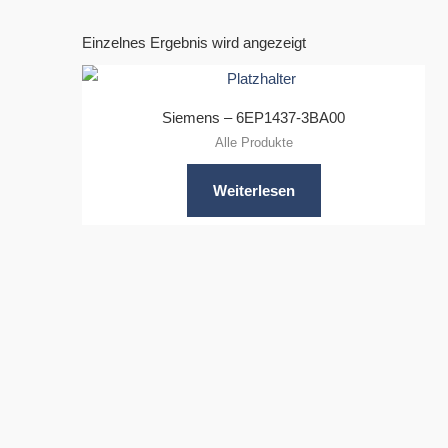
Einzelnes Ergebnis wird angezeigt
Siemens – 6EP1437-3BA00
Alle Produkte
Weiterlesen