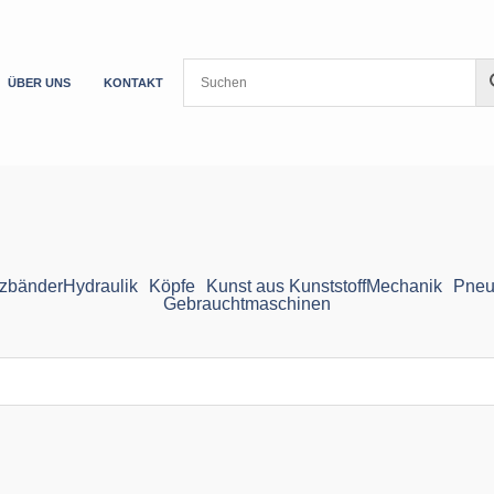
ÜBER UNS
KONTAKT
zbänder
Hydraulik
Köpfe
Kunst aus Kunststoff
Mechanik
Pneu
Gebrauchtmaschinen