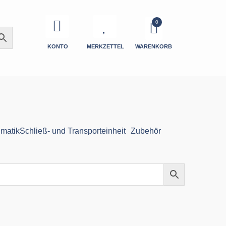
KONTO
MERKZETTEL
WARENKORB
matik
Schließ- und Transporteinheit
Zubehör