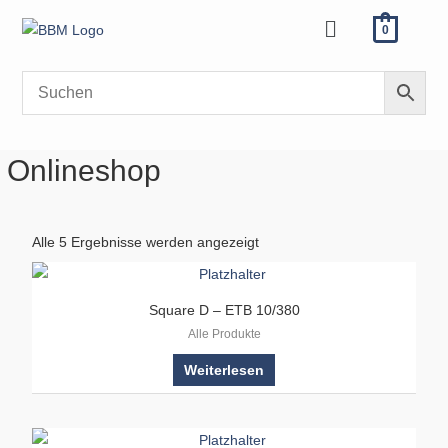
Zum
Menü
0
Inhalt
springen
Onlineshop
Alle 5 Ergebnisse werden angezeigt
Square D – ETB 10/380
Alle Produkte
Weiterlesen