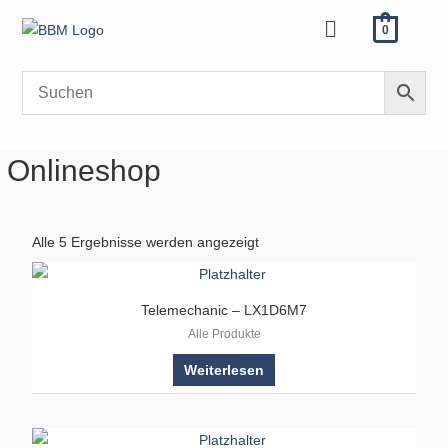
Zum
Menü
0
Inhalt
springen
Onlineshop
Alle 5 Ergebnisse werden angezeigt
Telemechanic – LX1D6M7
Alle Produkte
Weiterlesen