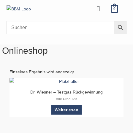
Zum
Menü
0
Inhalt
springen
Onlineshop
Einzelnes Ergebnis wird angezeigt
Dr. Wiesner – Testgas Rückgewinnung
Alle Produkte
Weiterlesen