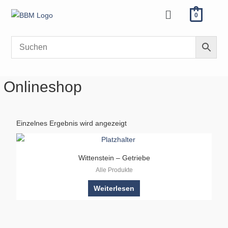
Zum
Menü
0
Inhalt
springen
Onlineshop
Einzelnes Ergebnis wird angezeigt
Wittenstein – Getriebe
Alle Produkte
Weiterlesen