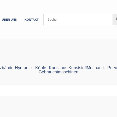
ÜBER UNS
KONTAKT
zbänder
Hydraulik
Köpfe
Kunst aus Kunststoff
Mechanik
Pneu
Gebrauchtmaschinen