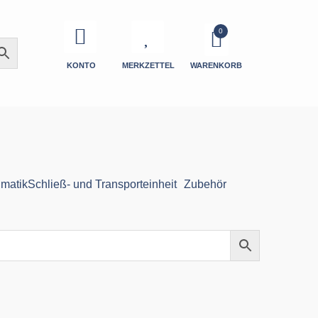
KONTO
MERKZETTEL
WARENKORB
matik
Schließ- und Transporteinheit
Zubehör