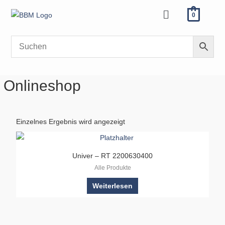
Zum
Menü
0
Inhalt
springen
Onlineshop
Einzelnes Ergebnis wird angezeigt
Univer – RT 2200630400
Alle Produkte
Weiterlesen