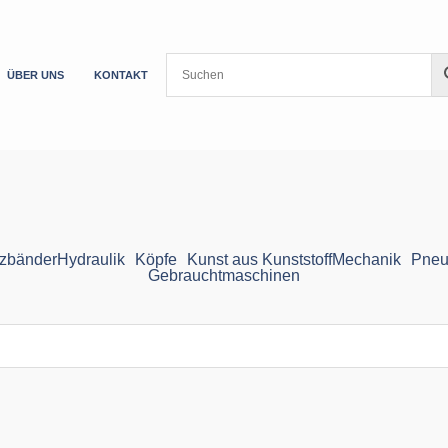
ÜBER UNS
KONTAKT
zbänder
Hydraulik
Köpfe
Kunst aus Kunststoff
Mechanik
Pneu
Gebrauchtmaschinen