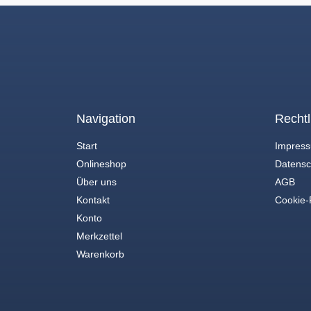
Navigation
Rechtl
Start
Impres
Onlineshop
Datensc
Über uns
AGB
Kontakt
Cookie-R
Konto
Merkzettel
Warenkorb