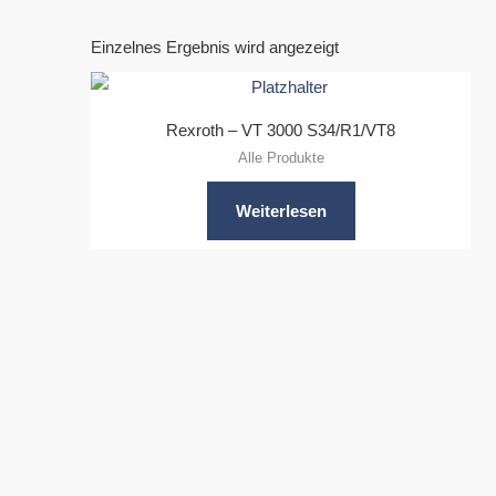
Einzelnes Ergebnis wird angezeigt
Rexroth – VT 3000 S34/R1/VT8
Alle Produkte
Weiterlesen