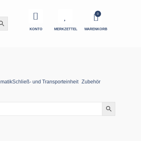
KONTO
MERKZETTEL
WARENKORB
matik
Schließ- und Transporteinheit
Zubehör