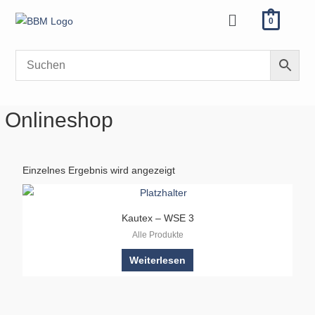
Zum
Menü
0
Inhalt
springen
Onlineshop
Einzelnes Ergebnis wird angezeigt
Kautex – WSE 3
Alle Produkte
Weiterlesen