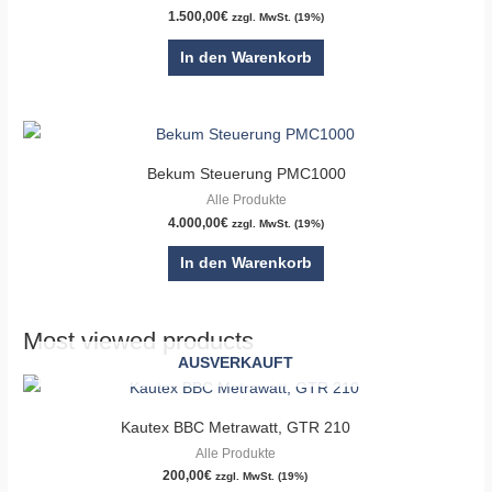
1.500,00
€
zzgl. MwSt. (19%)
In den Warenkorb
Bekum Steuerung PMC1000
Alle Produkte
4.000,00
€
zzgl. MwSt. (19%)
In den Warenkorb
Most viewed products
AUSVERKAUFT
Kautex BBC Metrawatt, GTR 210
Alle Produkte
200,00
€
zzgl. MwSt. (19%)