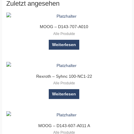
Zuletzt angesehen
MOOG – D143-707-A010
Alle Produkte
Weiterlesen
Rexroth – Syhnc 100-NC1-22
Alle Produkte
Weiterlesen
MOOG – D143-607-A011 A
Alle Produkte