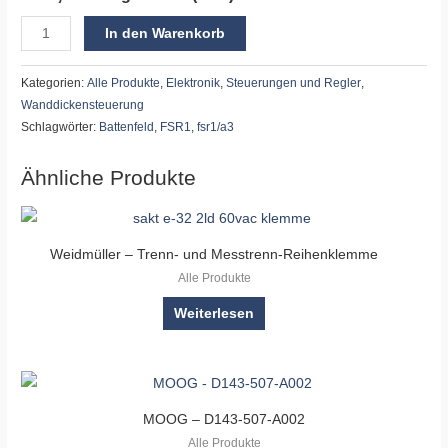
In den Warenkorb
Kategorien:
Alle Produkte
,
Elektronik
,
Steuerungen und Regler
,
Wanddickensteuerung
Schlagwörter:
Battenfeld
,
FSR1
,
fsr1/a3
Ähnliche Produkte
Weidmüller – Trenn- und Messtrenn-Reihenklemme
Alle Produkte
Weiterlesen
MOOG – D143-507-A002
Alle Produkte