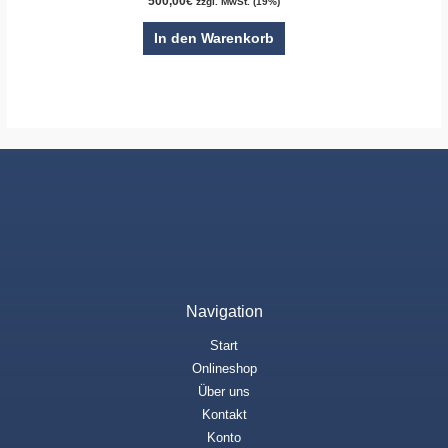
500,00
€
zzgl. MwSt. (19%)
In den Warenkorb
Navigation
Start
Onlineshop
Über uns
Kontakt
Konto