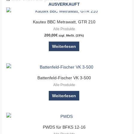
AUSVERKAUFT
Kautex BBC Metrawatt, GTR 210
Alle Produkte
200,00
€
zzgl. MwSt. (19%)
Weiterlesen
Battenfeld-Fischer VK 3-500
Alle Produkte
Weiterlesen
PWDS für BFKS 12-16