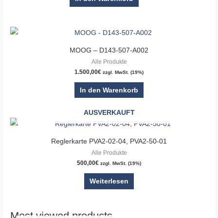
MOOG – D143-507-A002
Alle Produkte
1.500,00
€
zzgl. MwSt. (19%)
In den Warenkorb
AUSVERKAUFT
Reglerkarte PVA2-02-04, PVA2-50-01
Alle Produkte
500,00
€
zzgl. MwSt. (19%)
Weiterlesen
Most viewed products