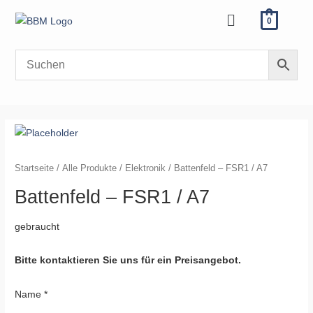
Zum
Menü
0
Inhalt
springen
Startseite
/
Alle Produkte
/
Elektronik
/ Battenfeld – FSR1 / A7
Battenfeld – FSR1 / A7
gebraucht
Bitte kontaktieren Sie uns für ein Preisangebot.
Name
*