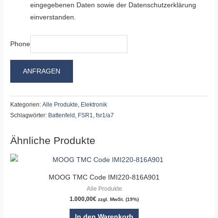
eingegebenen Daten sowie der Datenschutzerklärung
einverstanden.
Phone
ANFRAGEN
Kategorien:
Alle Produkte
,
Elektronik
Schlagwörter:
Battenfeld
,
FSR1
,
fsr1/a7
Ähnliche Produkte
MOOG TMC Code IMI220-816A901
Alle Produkte
1.000,00
€
zzgl. MwSt. (19%)
In den Warenkorb