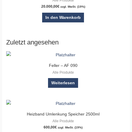
Alle Produkte
20.000,00
€
zzgl. MwSt. (19%)
In den Warenkorb
Zuletzt angesehen
Feller – AF 090
Alle Produkte
Weiterlesen
Heizband Umlenkung Speicher 2500ml
Alle Produkte
600,00
€
zzgl. MwSt. (19%)