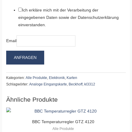
Ich erkläre mich mit der Verarbeitung der
eingegebenen Daten sowie der Datenschutzerklärung
einverstanden.
Email
ANFRAGEN
Kategorien:
Alle Produkte
,
Elektronik
,
Karten
Schlagwörter:
Analoge Eingangskarte
,
Beckhoff
,
kl3312
Ähnliche Produkte
BBC Temperaturregler GTZ 4120
Alle Produkte