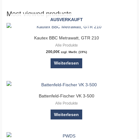
Most viewed products
AUSVERKAUFT
Kautex BBC Metrawatt, GTR 210
Alle Produkte
200,00
€
zzgl. MwSt. (19%)
Weiterlesen
Battenfeld-Fischer VK 3-500
Alle Produkte
Weiterlesen