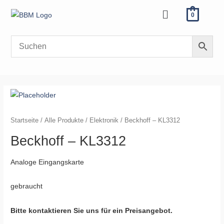
Zum
Menü
0
Inhalt
springen
Startseite
/
Alle Produkte
/
Elektronik
/ Beckhoff – KL3312
Beckhoff – KL3312
Analoge Eingangskarte
gebraucht
Bitte kontaktieren Sie uns für ein Preisangebot.