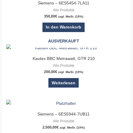
Siemens – 6ES5454-7LA11
Alle Produkte
350,00
€
zzgl. MwSt. (19%)
In den Warenkorb
AUSVERKAUFT
Kautex BBC Metrawatt, GTR 210
Alle Produkte
200,00
€
zzgl. MwSt. (19%)
Weiterlesen
Siemens – 6ES5944-7UB11
Alle Produkte
2.500,00
€
zzgl. MwSt. (19%)