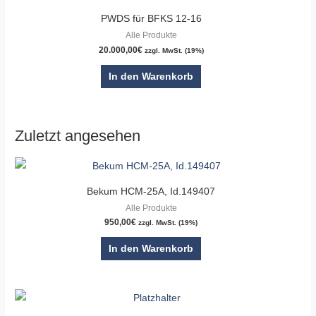
PWDS für BFKS 12-16
Alle Produkte
20.000,00
€
zzgl. MwSt. (19%)
In den Warenkorb
Zuletzt angesehen
Bekum HCM-25A, Id.149407
Alle Produkte
950,00
€
zzgl. MwSt. (19%)
In den Warenkorb