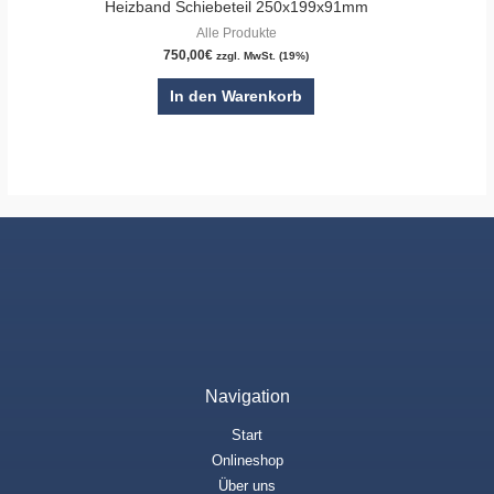
Heizband Schiebeteil 250x199x91mm
Alle Produkte
750,00
€
zzgl. MwSt. (19%)
In den Warenkorb
Navigation
Start
Onlineshop
Über uns