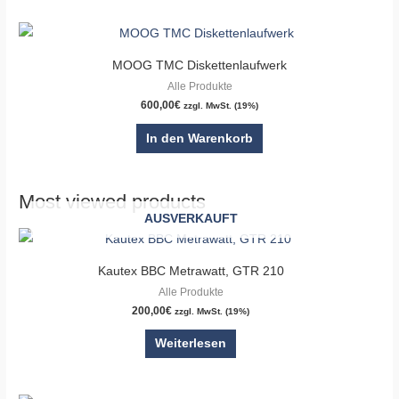
MOOG TMC Diskettenlaufwerk
Alle Produkte
600,00
€
zzgl. MwSt. (19%)
In den Warenkorb
Most viewed products
AUSVERKAUFT
Kautex BBC Metrawatt, GTR 210
Alle Produkte
200,00
€
zzgl. MwSt. (19%)
Weiterlesen