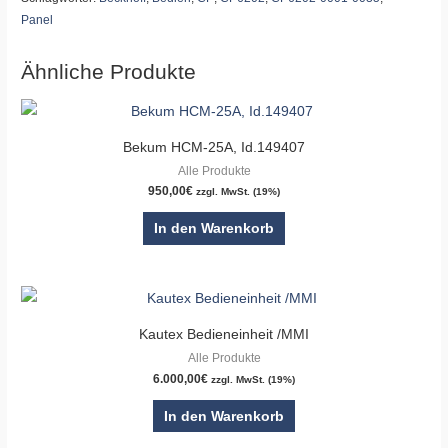
Panel
Ähnliche Produkte
Bekum HCM-25A, Id.149407
Alle Produkte
950,00
€
zzgl. MwSt. (19%)
In den Warenkorb
Kautex Bedieneinheit /MMI
Alle Produkte
6.000,00
€
zzgl. MwSt. (19%)
In den Warenkorb