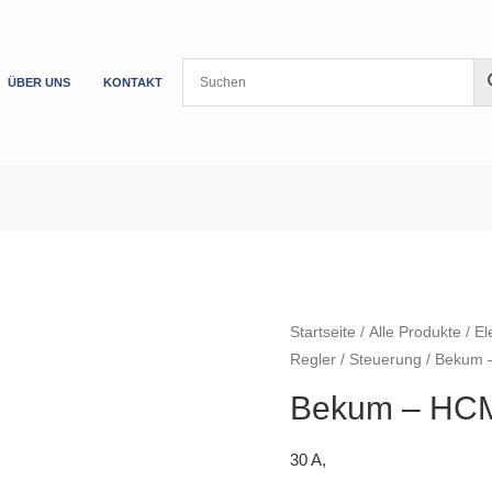
ÜBER UNS
KONTAKT
Startseite
/
Alle Produkte
/
El
Regler
/
Steuerung
/ Bekum 
Bekum – HC
30 A,