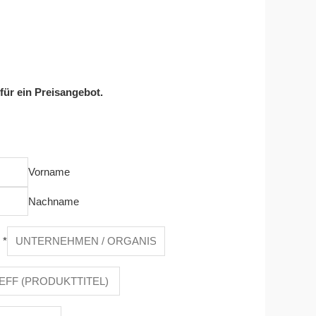
 für ein Preisangebot.
Vorname
Nachname
n
*