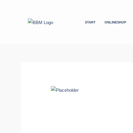
Zum
Inhalt
springen
START
ONLINESHOP