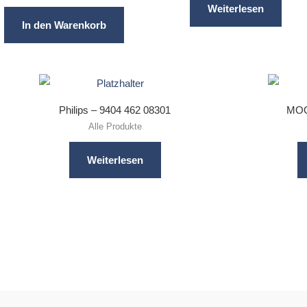
Weiterlesen
In den Warenkorb
Philips – 9404 462 08301
MOO
Alle Produkte
Weiterlesen