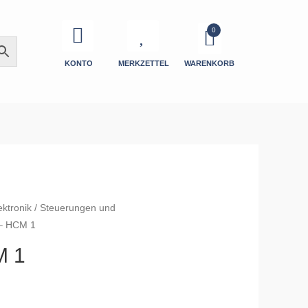
KONTO
MERKZETTEL
WARENKORB
ektronik
/
Steuerungen und
– HCM 1
M 1