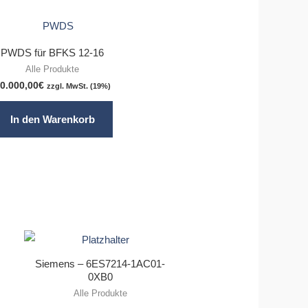
PWDS für BFKS 12-16
Alle Produkte
0.000,00
€
zzgl. MwSt. (19%)
In den Warenkorb
Siemens – 6ES7214-1AC01-
0XB0
Alle Produkte