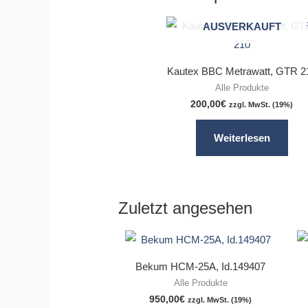
AUSVERKAUFT
Kautex BBC Metrawatt, GTR 2
Alle Produkte
200,00
€
zzgl. MwSt. (19%)
Weiterlesen
Zuletzt angesehen
Bekum HCM-25A, Id.149407
Alle Produkte
950,00
€
zzgl. MwSt. (19%)