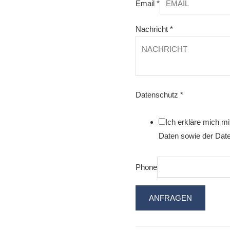
Email
*
Nachricht
*
Datenschutz
*
Ich erkläre mich m
Daten sowie der Date
Phone
ANFRAGEN