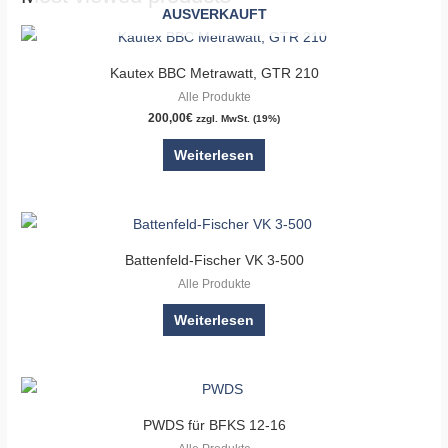
AUSVERKAUFT
Kautex BBC Metrawatt, GTR 210
Alle Produkte
200,00
€
zzgl. MwSt. (19%)
Weiterlesen
Battenfeld-Fischer VK 3-500
Alle Produkte
Weiterlesen
PWDS für BFKS 12-16