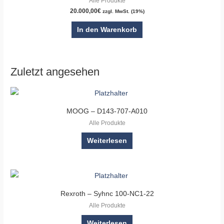
Alle Produkte
20.000,00
€
zzgl. MwSt. (19%)
In den Warenkorb
Zuletzt angesehen
MOOG – D143-707-A010
Alle Produkte
Weiterlesen
Rexroth – Syhnc 100-NC1-22
Alle Produkte
Weiterlesen