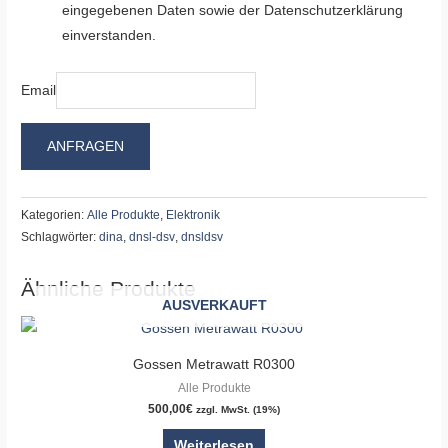
eingegebenen Daten sowie der Datenschutzerklärung
einverstanden.
Email
ANFRAGEN
Kategorien:
Alle Produkte
,
Elektronik
Schlagwörter:
dina
,
dnsl-dsv
,
dnsldsv
Ähnliche Produkte
AUSVERKAUFT
Gossen Metrawatt R0300
Alle Produkte
500,00
€
zzgl. MwSt. (19%)
Weiterlesen