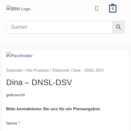
Zum
Menü
0
Inhalt
springen
Startseite
/
Alle Produkte
/
Elektronik
/ Dina – DNSL-DSV
Dina – DNSL-DSV
gebraucht
Bitte kontaktieren Sie uns für ein Preisangebot.
Name
*