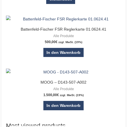
Battenfeld-Fischer FSR Reglerkarte 01.0624.41
Alle Produkte
500,00
€
zzgl. MwSt. (19%)
In den Warenkorb
MOOG – D143-507-A002
Alle Produkte
1.500,00
€
zzgl. MwSt. (19%)
In den Warenkorb
Most viewed products