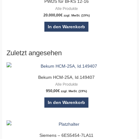
PWDS für BFKS 12-16
Alle Produkte
20.000,00
€
zzgl. MwSt. (19%)
In den Warenkorb
Zuletzt angesehen
Bekum HCM-25A, Id.149407
Alle Produkte
950,00
€
zzgl. MwSt. (19%)
In den Warenkorb
Siemens – 6ES5454-7LA11