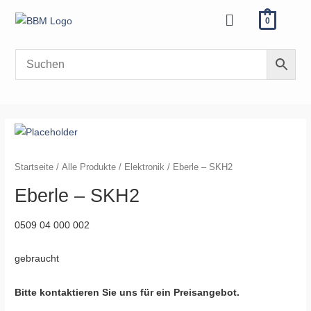
Zum
Menü
0
Inhalt
springen
Startseite
/
Alle Produkte
/
Elektronik
/ Eberle – SKH2
Eberle – SKH2
0509 04 000 002
gebraucht
Bitte kontaktieren Sie uns für ein Preisangebot.