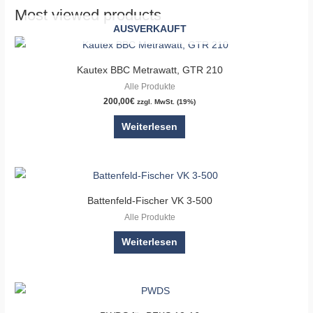
Most viewed products
AUSVERKAUFT
Kautex BBC Metrawatt, GTR 210
Alle Produkte
200,00
€
zzgl. MwSt. (19%)
Weiterlesen
Battenfeld-Fischer VK 3-500
Alle Produkte
Weiterlesen