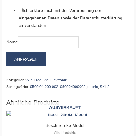
Ich erkläre mich mit der Verarbeitung der
eingegebenen Daten sowie der Datenschutzerklärung
einverstanden.
Name
ANFRAGEN
Kategorien:
Alle Produkte
,
Elektronik
Schlagwörter:
0509 04 000 002
,
050904000002
,
eberle
,
SKH2
Ähnliche Produkte
AUSVERKAUFT
Bosch Stroke-Modul
Alle Produkte